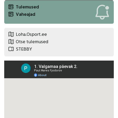
Tulemused
Vaheajad
Loha.Osport.ee
Otse tulemused
STEBBY