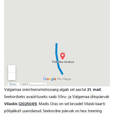
Valgamaa orienteerumishooaeg algab sel aastal
21. mail
.
Seekordseks avaürituseks saab Võru- ja Valgamaa ühispäevak
Vilaskis (
2025041
)
. Madis Oras on sel kevadel Vilaski kaarti
põhjalikult uuendanud. Seekordne päevak on hea treening