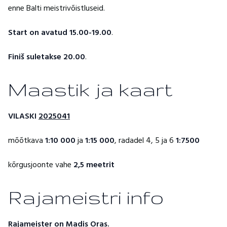
enne Balti meistrivõistluseid.
Start on avatud 15.00-19.00
.
Finiš suletakse 20.00
.
Maastik ja kaart
VILASKI
2025041
mõõtkava
1:10 000
ja
1:15 000
, radadel 4, 5 ja 6
1:7500
kõrgusjoonte vahe
2,5 meetrit
Rajameistri info
Rajameister on Madis Oras.