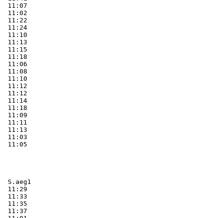
  11:07    

  11:02    

  11:22    

  11:24    

  11:10    

  11:13    

  11:15    

  11:18    

  11:06    

  11:08    

  11:10    

  11:12    

  11:12    

  11:14    

  11:18    

  11:09    

  11:11    

  11:13    

  11:03    

  S.aeg1   
  11:29    

  11:33    

  11:35    

  11:37    
