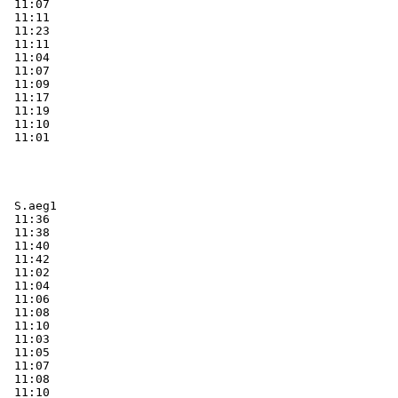
  11:07    

  11:11    

  11:23    

  11:11    

  11:04    

  11:07    

  11:09    

  11:17    

  11:19    

  11:10    

  S.aeg1   
  11:36    

  11:38    

  11:40    

  11:42    

  11:02    

  11:04    

  11:06    

  11:08    

  11:10    

  11:03    

  11:05    

  11:07    

  11:08    

  11:10    
