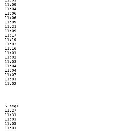
  11:01    

  11:09    

  11:04    

  11:06    

  11:06    

  11:09    

  11:21    

  11:09    

  11:17    

  11:19    

  11:02    

  11:16    

  11:01    

  11:02    

  11:03    

  11:04    

  11:04    

  11:07    

  11:01    

  S.aeg1   
  11:27    

  11:31    

  11:03    

  11:05    

  11:01    
