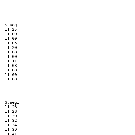
  S.aeg1   
  11:25    

  11:00    

  11:00    

  11:05    

  11:20    

  11:08    

  11:00    

  11:11    

  11:08    

  11:00    

  11:00    

  S.aeg1   
  11:26    

  11:28    

  11:30    

  11:32    

  11:34    

  11:39    

  11:41    
