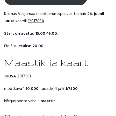
Kolmas Valgamaa orienteerumispäevak toimub
26. juunil
Juusa
kaardil (
2017031
).
Start on avatud 15.00-19.00
.
Finiš suletakse 20.00
.
Maastik ja kaart
JUUSA
2017031
mõõtkava
1:10 000
, radadel 4 ja 5
1:7500
kõrgusjoonte vahe
5 meetrit