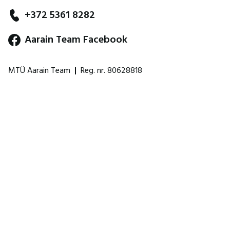
+372 5361 8282
Aarain Team Facebook
MTÜ Aarain Team
|
Reg. nr. 80628818