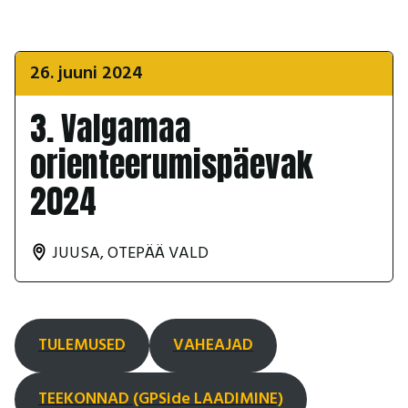
26. juuni 2024
3. Valgamaa
orienteerumispäevak
2024
JUUSA, OTEPÄÄ VALD
TULEMUSED
VAHEAJAD
TEEKONNAD (GPSide LAADIMINE)