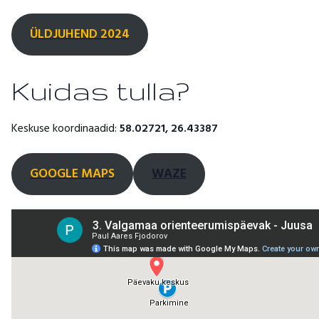
ÜLDJUHEND
2024
Kuidas tulla?
Keskuse koordinaadid:
58.02721, 26.43387
GOOGLE MAPS
WAZE